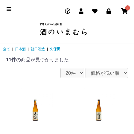
0
全て
|
日本酒
|
朝日酒造
|
久保田
11件
の商品が見つかりました