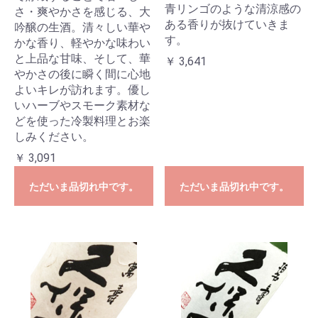
青リンゴのような清涼感の
さ・爽やかさを感じる、大
ある香りが抜けていきま
吟醸の生酒。清々しい華や
す。
かな香り、軽やかな味わい
と上品な甘味、そして、華
￥ 3,641
やかさの後に瞬く間に心地
よいキレが訪れます。優し
いハーブやスモーク素材な
どを使った冷製料理とお楽
しみください。
￥ 3,091
ただいま品切れ中です。
ただいま品切れ中です。