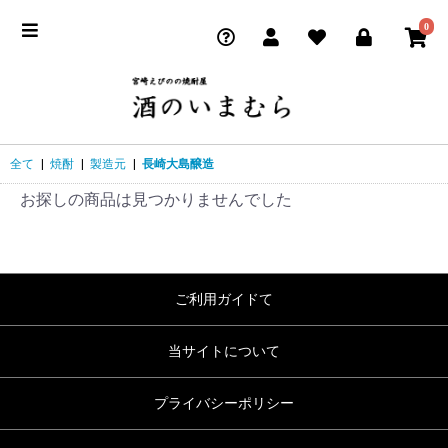
0
全て
|
焼酎
|
製造元
|
長崎大島醸造
お探しの商品は見つかりませんでした
ご利用ガイドて
当サイトについて
プライバシーポリシー