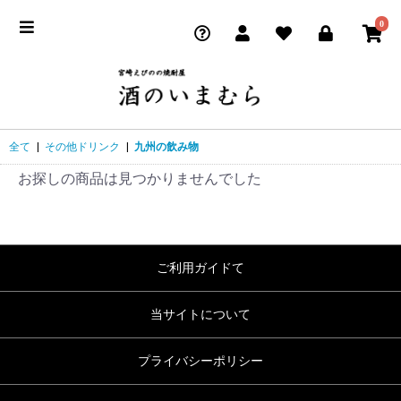
0
全て
|
その他ドリンク
|
九州の飲み物
お探しの商品は見つかりませんでした
ご利用ガイドて
当サイトについて
プライバシーポリシー