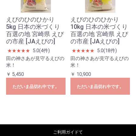
えびのひのひかり
えびのひのひかり
5kg 日本の米づくり
10kg 日本の米づくり
百選の地 宮崎県 えび
百選の地 宮崎県 えび
の市産 [JAえびの]
の市産 [JAえびの]
5.0(4件)
5.0(18件)
★
★
★
★
★
★
★
★
★
★
田の神さあが見守るえびの
田の神さあが見守るえびの
米！
米！
￥ 5,450
￥ 10,900
ただいま品切れ中です。
ただいま品切れ中です。
ご利用ガイドて