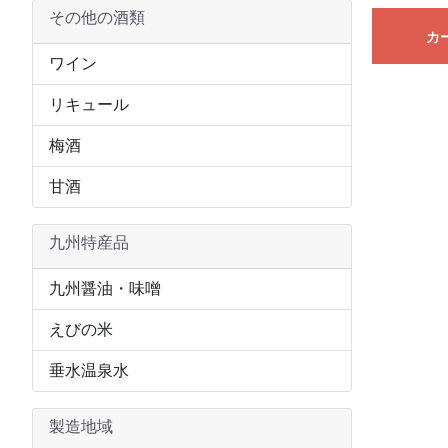
その他の酒類
カ
ワイン
リキュール
梅酒
甘酒
九州特産品
九州醤油・味噌
えびの米
垂水温泉水
製造地域