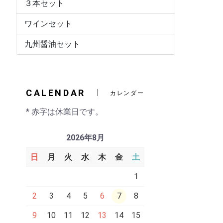
３本セット
ワインセット
九州醤油セット
CALENDAR
カレンダー
* 赤字は休業日です。
2026年8月
日
月
火
水
木
金
土
1
2
3
4
5
6
7
8
9
10
11
12
13
14
15